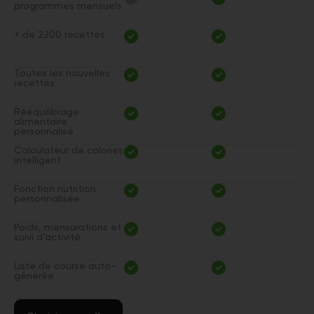
programmes mensuels
+ de 2200 recettes
Toutes les nouvelles
recettes
Rééquilibrage
alimentaire
personnalisé
Calculateur de calories
intelligent
Fonction nutrition
personnalisée
Poids, mensurations et
suivi d’activité
Liste de course auto-
générée