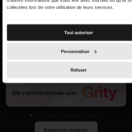
d'autres informations que vous leur avez fournies ou qu'ils o
collectées lors de votre utilisation de leurs services.
Tout autoriser
Personnaliser
Refuser
Rejoins la griteam