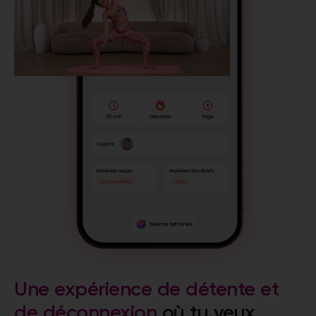
Une expérience de détente et
de déconnexion
où tu veux,