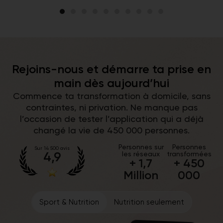
Rejoins-nous et démarre ta prise en
main dès aujourd’hui
Commence ta transformation à domicile, sans
contraintes, ni privation. Ne manque pas
l’occasion de tester l’application qui a déjà
changé la vie de 450 000 personnes.
Personnes sur
Personnes
Sur 14 500 avis
4,9
les réseaux
transformées
+ 1,7
+ 450
Million
000
Sport & Nutrition
Nutrition seulement