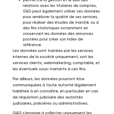
permettre la gestion et le suivi des
relations avec les titulaires de comptes,
G&G peut également utiliser ces données
pour améliorer la qualité de ses services,
pour réaliser des études de marché, ou à
des fins statistiques notamment en
conservant les données des annonces
postées pour créer son index de
référence.
Les données sont traitées par les services
internes de la société uniquement, soit les
services clients, webmarketing, comptable, et
les éventuels sous-traitants à ces fins.
Par ailleurs, les données pourront être
communiquées à toute autorité légalement
habilitée à en connaître, en particulier en cas
de réquisition judiciaire des autorités
judiciaires, policières ou administratives.
G&G s’engage à collecter uniquement les