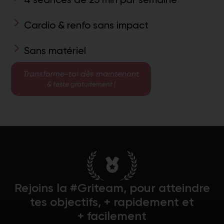
Cardio & renfo sans impact
Sans matériel
Transforme-toi dès maintenant
& teste gratuitement !
Rejoins la #Griteam, pour atteindre
tes objectifs, + rapidement et
+ facilement