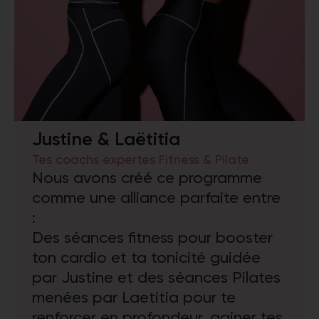
Justine & Laëtitia
Tes coachs expertes Fitness & Pilate
Nous avons créé ce programme
comme une alliance parfaite entre
:
Des séances fitness pour booster
ton cardio et ta tonicité guidée
par Justine et des séances Pilates
menées par Laetitia pour te
renforcer en profondeur, gainer tes