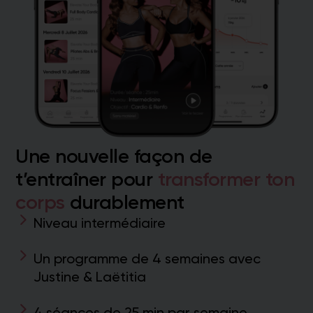
Une nouvelle façon de
t’entraîner pour
transformer ton
corps
durablement
Niveau intermédiaire
Un programme de 4 semaines avec
Justine & Laëtitia
4 séances de 25 min par semaine