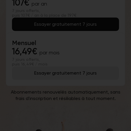
107€
par an
7 jours offerts,
puis 107€ / an à la place de 197€
Essayer gratuitement 7 jours
Mensuel
16,49€
par mois
7 jours offerts,
puis 16,49€ / mois
Essayer gratuitement 7 jours
Abonnements renouvelés automatiquement, sans
frais d'inscription et résiliables à tout moment.