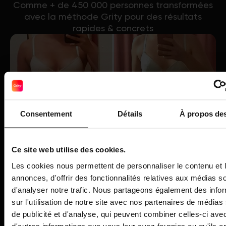
Comme + de 450 000 personnes transformées
avec la méthode Grity pour des résultats
rapides & concrets
Consentement
Détails
À propos de
Ce site web utilise des cookies.
Les cookies nous permettent de personnaliser le contenu et 
annonces, d'offrir des fonctionnalités relatives aux médias s
d'analyser notre trafic. Nous partageons également des info
sur l'utilisation de notre site avec nos partenaires de médias
de publicité et d'analyse, qui peuvent combiner celles-ci ave
d'autres informations que vous leur avez fournies ou qu'ils o