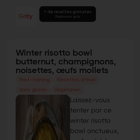
+ de recettes gratuites
Découvrez grity
Winter risotto bowl
butternut, champignons,
noisettes, œufs mollets
Post-training
Recettes d'Hiver
Sans gluten
Végétarien
Laissez-vous
tenter par ce
winter risotto
bowl onctueux,