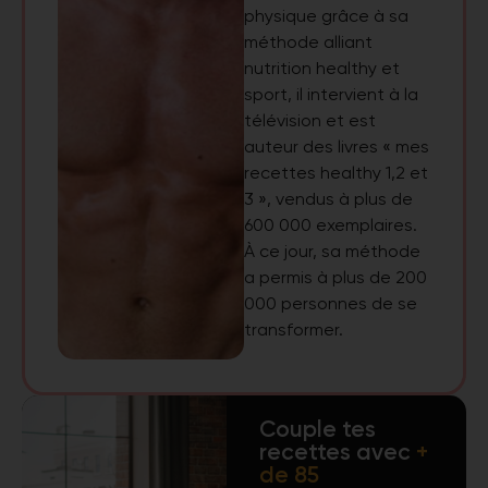
physique grâce à sa
méthode alliant
nutrition healthy et
sport, il intervient à la
télévision et est
auteur des livres « mes
recettes healthy 1,2 et
3 », vendus à plus de
600 000 exemplaires.
À ce jour, sa méthode
a permis à plus de 200
000 personnes de se
transformer.
Couple tes
recettes avec
+
de 85