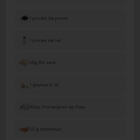
1 pincée de poivre
1 pincée de sel
60g Riz rond
1 gousse d' ail
100g champignon de Paris
25 g échalotes