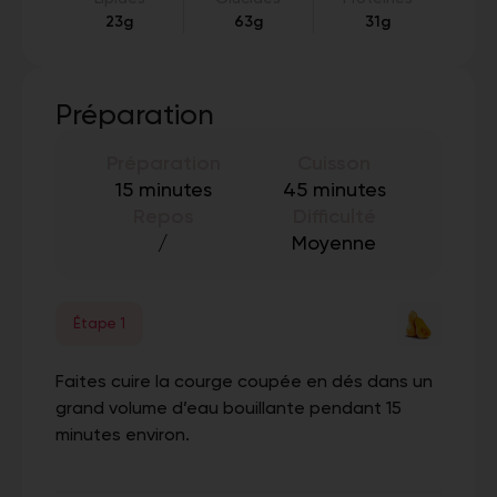
23g
63g
31g
Préparation
Préparation
Cuisson
15 minutes
45 minutes
Repos
Difficulté
/
Moyenne
Étape 1
Faites cuire la courge coupée en dés dans un
grand volume d’eau bouillante pendant 15
minutes environ.