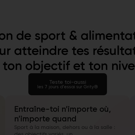
ion de sport & alimentat
ur atteindre tes résulta
t ton objectif et ton nive
Teste toi-aussi
les 7 jours d’essai sur Grity®
Entraîne-toi n’importe où,
n’importe quand
Sport à la maison, dehors ou à la salle :
des objectifs variés, un