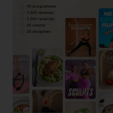
90 programmes
3 000 séances
2 200 recettes
20 coachs
20 disciplines