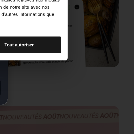
on de notre site avec nos
 d'autres informations que
Tout autoriser
NOUVEAUT
AOÛT
NOUVEAUTÉS
AOÛT
VEAUTÉS