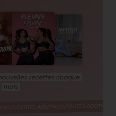
ouvelles recettes chaque
mois
AOÛT
NOUVEAUTÉS
AOÛT
NOUVEAUTÉS
AOÛT
S