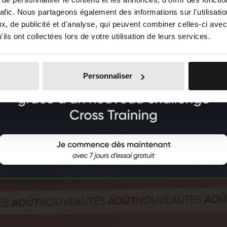
rafic. Nous partageons également des informations sur l'utilisati
, de publicité et d'analyse, qui peuvent combiner celles-ci avec
ils ont collectées lors de votre utilisation de leurs services.
Personnaliser
NOU
AOÛT
NOUVEAUTÉS
AOÛT
NOUVEAUTÉS
ÛT