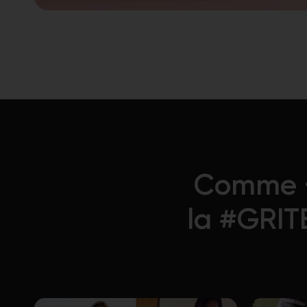
Comme +
la #GRIT