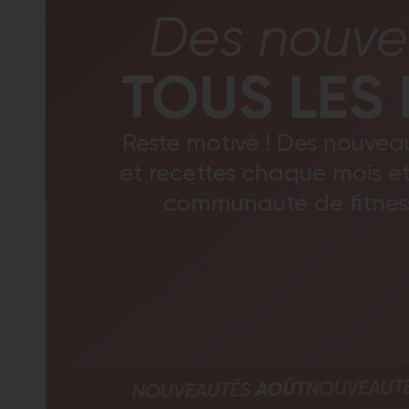
Des nouve
TOUS LES 
Reste motivé ! Des nouve
et recettes chaque mois e
communauté de fitnes
NOUV
AOÛT
NOUVEAUTÉS