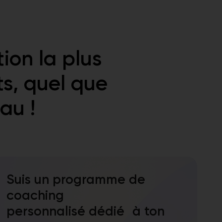
ion la plus
ts, quel que
au !
Suis un programme de
coaching
personnalisé dédié à ton